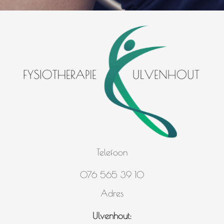
Telefoon
076 565 39 10
Adres
Ulvenhout: